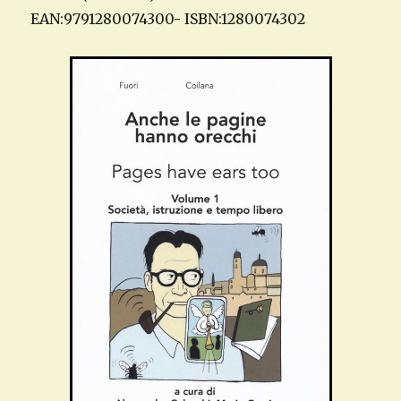
EAN:9791280074300- ISBN:1280074302