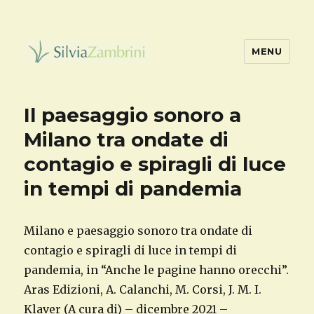
MENU
Stop Passive Music
Il paesaggio sonoro a
Milano tra ondate di
contagio e spiragli di luce
in tempi di pandemia
Milano e paesaggio sonoro tra ondate di
contagio e spiragli di luce in tempi di
pandemia, in “Anche le pagine hanno orecchi”.
Aras Edizioni, A. Calanchi, M. Corsi, J. M. I.
Klaver (A cura di) – dicembre 2021 –