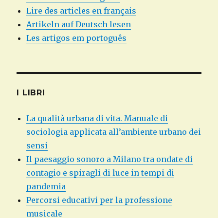
Lire des articles en français
Artikeln auf Deutsch lesen
Les artigos em portoguês
I LIBRI
La qualità urbana di vita. Manuale di
sociologia applicata all’ambiente urbano dei
sensi
Il paesaggio sonoro a Milano tra ondate di
contagio e spiragli di luce in tempi di
pandemia
Percorsi educativi per la professione
musicale