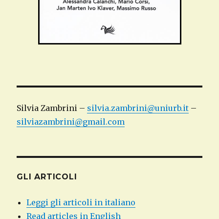
Silvia Zambrini –
silvia.zambrini@uniurb.it
–
silviazambrini@gmail.com
GLI ARTICOLI
Leggi gli articoli in italiano
Read articles in English