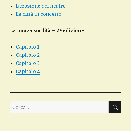
L’erosione del neutro
La città in concerto
La nuova sordità – 2ª edizione
Capitolo 1
Capitolo 2
Capitolo 3
Capitolo 4
CE
Cerca: