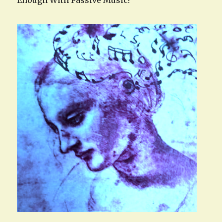
Enough With Passive Music!